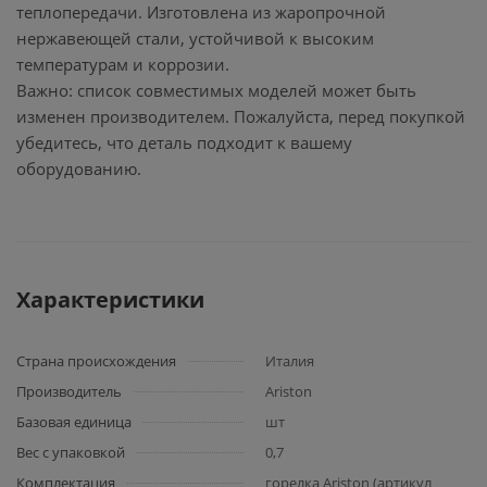
теплопередачи. Изготовлена из жаропрочной
нержавеющей стали, устойчивой к высоким
температурам и коррозии.
Важно: список совместимых моделей может быть
изменен производителем. Пожалуйста, перед покупкой
убедитесь, что деталь подходит к вашему
оборудованию.
Характеристики
Страна происхождения
Италия
Производитель
Ariston
Базовая единица
шт
Вес с упаковкой
0,7
Комплектация
горелка Ariston (артикул