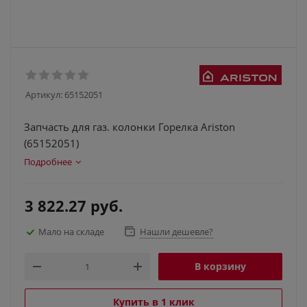
Артикул:
65152051
Запчасть для газ. колонки Горелка Ariston
(65152051)
Подробнее
3 822.27
руб.
Мало на складе
Нашли дешевле?
В корзину
Купить в 1 клик