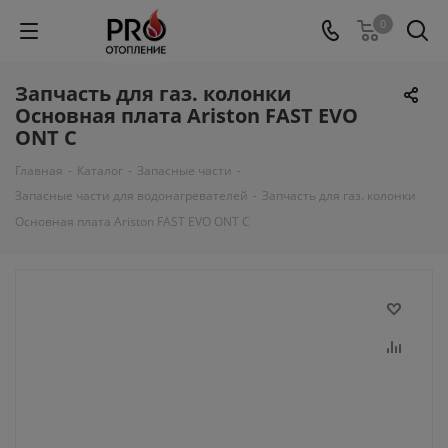
0
Запчасть для газ. колонки
Основная плата Ariston FAST EVO
ONT C
Главная
-
Каталог
-
Запасные части
-
Запасные части для водонагревателей
-
Запчасть для газ. колонки
Основная плата Ariston FAST EVO ONT C