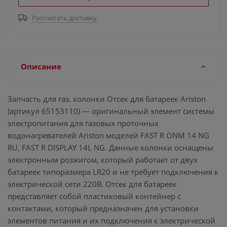
Рассчитать доставку
Описание
Запчасть для газ. колонки Отсек для батареек Ariston
(артикул 65153110) — оригинальный элемент системы
электропитания для газовых проточных
водонагревателей Ariston моделей FAST R ONM 14 NG
RU, FAST R DISPLAY 14L NG. Данные колонки оснащены
электронным розжигом, который работает от двух
батареек типоразмера LR20 и не требует подключения к
электрической сети 220В. Отсек для батареек
представляет собой пластиковый контейнер с
контактами, который предназначен для установки
элементов питания и их подключения к электрической