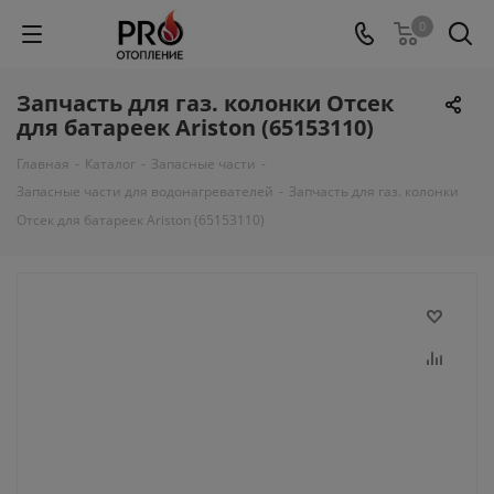
0
Запчасть для газ. колонки Отсек
для батареек Ariston (65153110)
Главная
-
Каталог
-
Запасные части
-
Запасные части для водонагревателей
-
Запчасть для газ. колонки
Отсек для батареек Ariston (65153110)