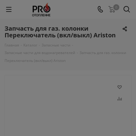
0
Запчасть для газ. колонки
Переключатель (вкл/выкл) Ariston
Главная
-
Каталог
-
Запасные части
-
Запасные части для водонагревателей
-
Запчасть для газ. колонки
Переключатель (вкл/выкл) Ariston