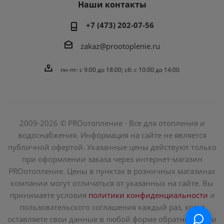
Наши контакты
+7 (473) 202-07-56
zakaz@prootoplenie.ru
пн-пт: c 9:00 до 18:00; сб: с 10:00 до 14:00
2009-2026 © PROотопление - Все для отопления и
водоснабжения. Информация на сайте не является
публичной офертой. Указанные цены действуют только
при оформлении заказа через интернет-магазин
PROотопление. Цены в пунктах в розничных магазинах
компании могут отличаться от указанных на сайте. Вы
принимаете условия
политики конфиденциальности
и
пользовательского соглашения каждый раз, когда
оставляете свои данные в любой форме обратной связи