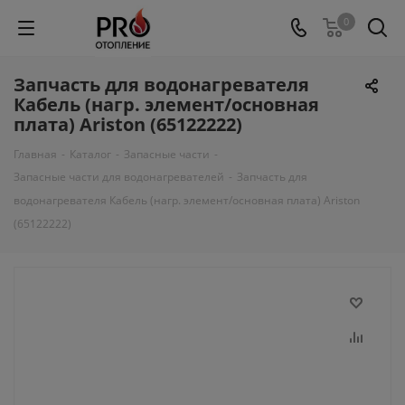
0
Запчасть для водонагревателя
Кабель (нагр. элемент/основная
плата) Ariston (65122222)
Главная
-
Каталог
-
Запасные части
-
Запасные части для водонагревателей
-
Запчасть для
водонагревателя Кабель (нагр. элемент/основная плата) Ariston
(65122222)