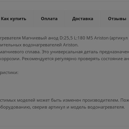
Как купить
Оплата
Доставка
Отзывы
гревателя Магниевый анод D:25,5 L:180 M5 Ariston (артикул
ительных водонагревателей Ariston.
магниевого сплава. Это универсальная деталь предназначен
оррозии. Рекомендуется регулярно проверять состояние ано
ристики:
естимых моделей может быть изменен производителем. Пожал
оборудованию, сверив артикул и модель водонагревателя.