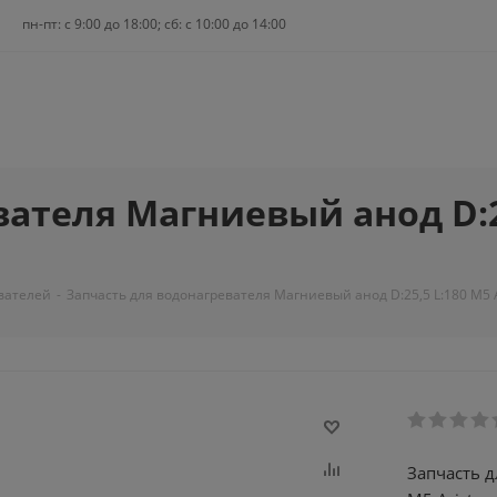
пн-пт: c 9:00 до 18:00; сб: с 10:00 до 14:00
ателя Магниевый анод D:25
вателей
-
Запчасть для водонагревателя Магниевый анод D:25,5 L:180 M5 A
Запчасть д