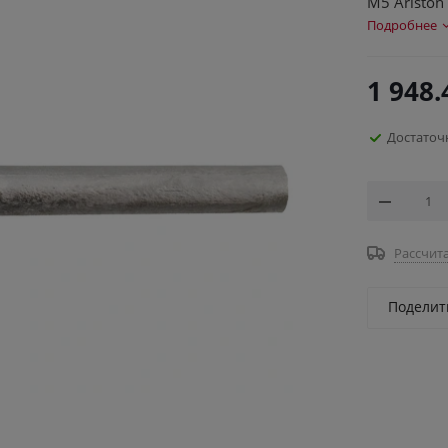
M5 Ariston
Подробнее
1 948.
Достаточ
Рассчита
Поделит