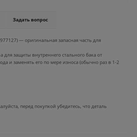
Задать вопрос
 977127) — оригинальная запасная часть для
а для защиты внутреннего стального бака от
да и заменять его по мере износа (обычно раз в 1-2
уйста, перед покупкой убедитесь, что деталь