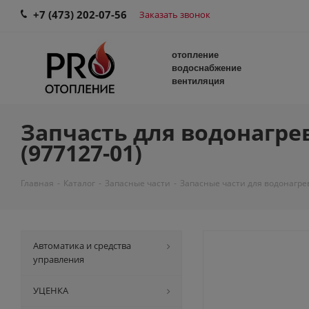
+7 (473) 202-07-56
Заказать звонок
отопление
водоснабжение
вентиляция
Запчасть для водонагрев
(977127-01)
Главная
-
Каталог
-
Запасные части
-
Запасные части для водонагре
Автоматика и средства
управления
УЦЕНКА