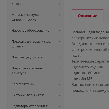
Котлы
Метизы и хомуты
Описание
сантехнические
Насосное оборудование
Запчасть для водона
электрических накоп
Подводка для воды и газа,
Анод изготовлен из 
шланги
электрохимической к
года).
Полотенцесушители
Технические характе
- диаметр 25,5 мм;
Предохранительная
- длина 180 мм;
арматура
- резьба М5.
Сплит системы
Важно: список совм
подходит к вашему 
Счетчики воды и газа
Радиаторы отопления и