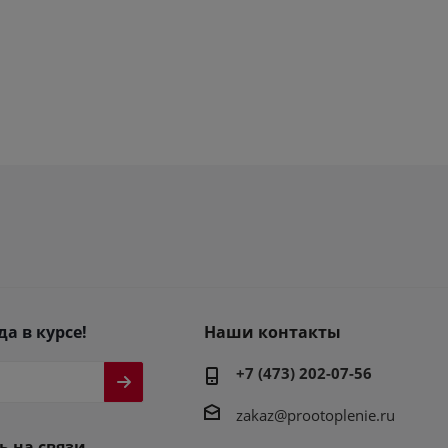
да в курсе!
Наши контакты
+7 (473) 202-07-56
zakaz@prootoplenie.ru
ь на связи