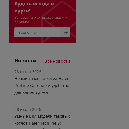
Будьте всегда в
курсе!
Узнавайте о скидках и акциях
первым
Новости
Все новости
28 июля 2026
Новый газовый котёл Haier
ProLine G: тепло и удобство
для вашего дома
28 июля 2026
Умные BIM-модели газовых
котлов Haier Techline S: