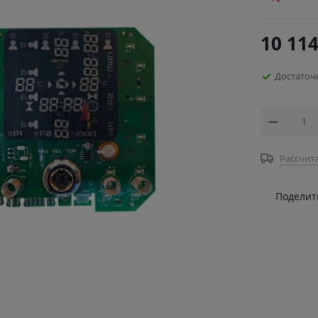
10 114
Достаточ
Рассчита
Поделит