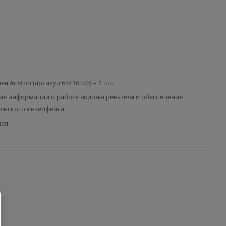
ея Ariston (артикул 65116370) – 1 шт.
е информации о работе водонагревателя и обеспечение
льского интерфейса
лея