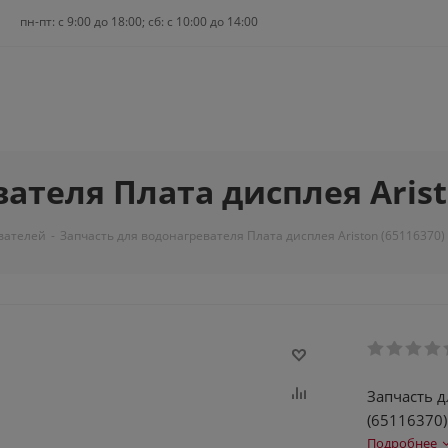
пн-пт: c 9:00 до 18:00; сб: с 10:00 до 14:00
ателя Плата дисплея Arist
вателей
-
Запчасть для водонагревателя Плата дисплея Ariston (65116370)
Запчасть д
(65116370)
Подробнее