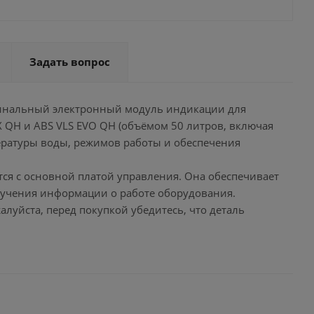
Задать вопрос
ригинальный электронный модуль индикации для
X QH и ABS VLS EVO QH (объёмом 50 литров, включая
ературы воды, режимов работы и обеспечения
тся с основной платой управления. Она обеспечивает
лучения информации о работе оборудования.
уйста, перед покупкой убедитесь, что деталь