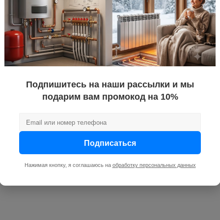
Ремонт водонагревателей
PROотопление предлагает услуги по гарантийному и 
Подпишитесь на наши рассылки и мы
Воронеже. Выполним работы качественно в короткие
подарим вам промокод на 10%
Подписаться
Нажимая кнопку, я соглашаюсь на
обработку персональных данных