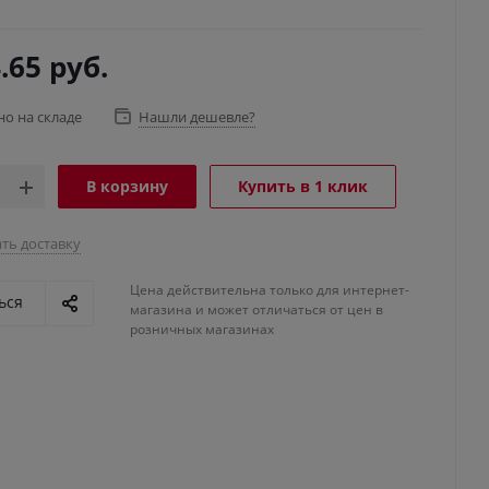
.65
руб.
но на складе
Нашли дешевле?
В корзину
Купить в 1 клик
ть доставку
Цена действительна только для интернет-
ься
магазина и может отличаться от цен в
розничных магазинах