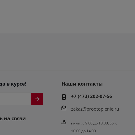
да в курсе!
Наши контакты
+7 (473) 202-07-56
zakaz@prootoplenie.ru
ь на связи
пн-пт: c 9:00 до 18:00; сб: с
10:00 до 14:00