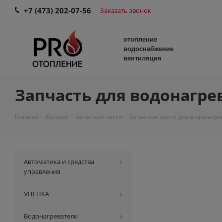
+7 (473) 202-07-56
Заказать звонок
отопление
водоснабжение
вентиляция
Запчасть для водонагрев
Главная
-
Каталог
-
Запасные части
-
Запасные части для водонагре
Автоматика и средства
управления
УЦЕНКА
Водонагреватели