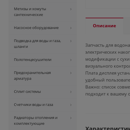
Метизы и хомуты
сантехнические
Описание
Насосное оборудование
Подводка для воды и газа,
Запчасть для водон
шланги
электрических накоп
модификации с сухи
Полотенцесушители
визуального контрол
Предохранительная
Плата дисплея устан
арматура
удобный пользовате
Важно: список совм
Сплит системы
подходит к вашему 
Счетчики воды и газа
Радиаторы отопления и
комплектующие
Характеристи