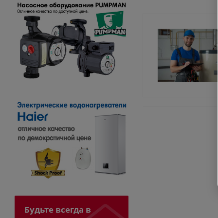
Будьте всегда в