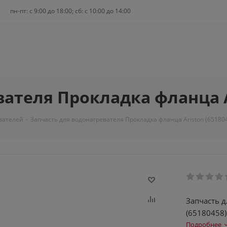
пн-пт: c 9:00 до 18:00; сб: с 10:00 до 14:00
ателя Прокладка фланца Ar
вателей
-
Запчасть для водонагревателя Прокладка фланца Ariston (65180
Запчасть д
(65180458)
Подробнее