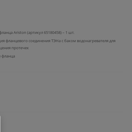
ланца Ariston (артикул 65180458) – 1 шт.
ия фланцевого соединения ТЭНа с баком водонагревателя для
щения протечек
е фланца