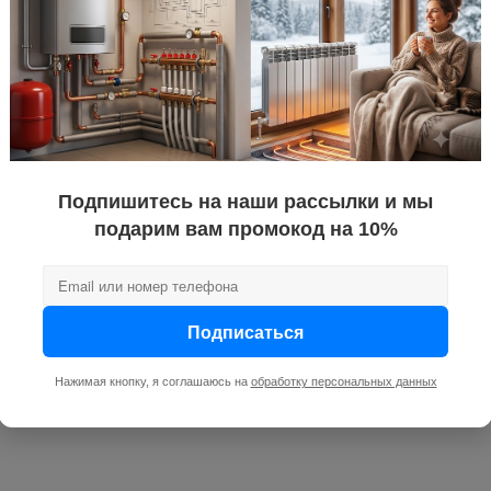
Ремонт водонагревателей
PROотопление предлагает услуги по гарантийному и 
Воронеже. Выполним работы качественно в короткие
Подпишитесь на наши рассылки и мы
подарим вам промокод на 10%
Подписаться
Нажимая кнопку, я соглашаюсь на
обработку персональных данных