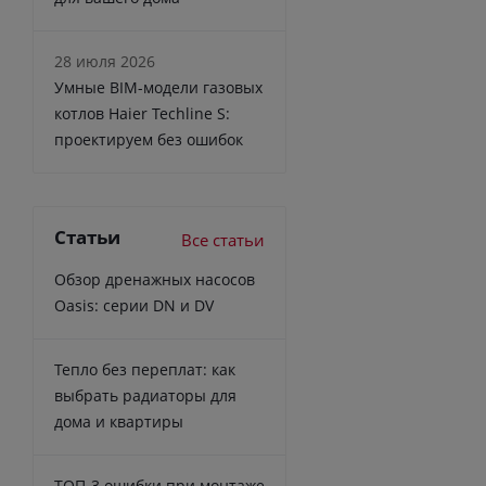
28 июля 2026
Умные BIM-модели газовых
котлов Haier Techline S:
проектируем без ошибок
Статьи
Все статьи
Обзор дренажных насосов
Oasis: серии DN и DV
Тепло без переплат: как
выбрать радиаторы для
дома и квартиры
ТОП-3 ошибки при монтаже