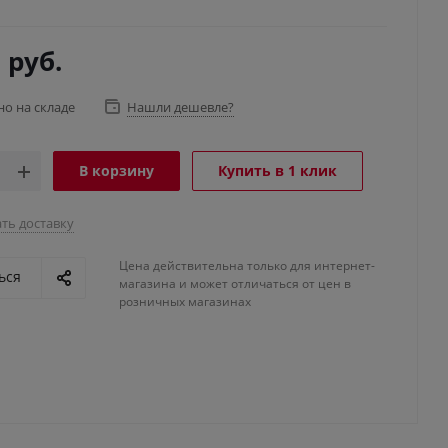
6
руб.
но на складе
Нашли дешевле?
В корзину
Купить в 1 клик
ть доставку
Цена действительна только для интернет-
ься
магазина и может отличаться от цен в
розничных магазинах