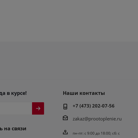
да в курсе!
Наши контакты
+7 (473) 202-07-56
zakaz@prootoplenie.ru
ь на связи
пн-пт: c 9:00 до 18:00; сб: с