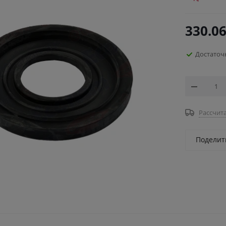
330.0
Достаточ
Рассчита
Поделит