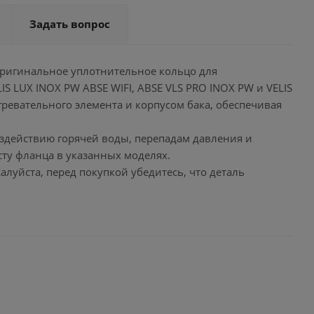
Задать вопрос
 оригинальное уплотнительное кольцо для
S LUX INOX PW ABSE WIFI, ABSE VLS PRO INOX PW и VELIS
ревательного элемента и корпусом бака, обеспечивая
оздействию горячей воды, перепадам давления и
сту фланца в указанных моделях.
уйста, перед покупкой убедитесь, что деталь