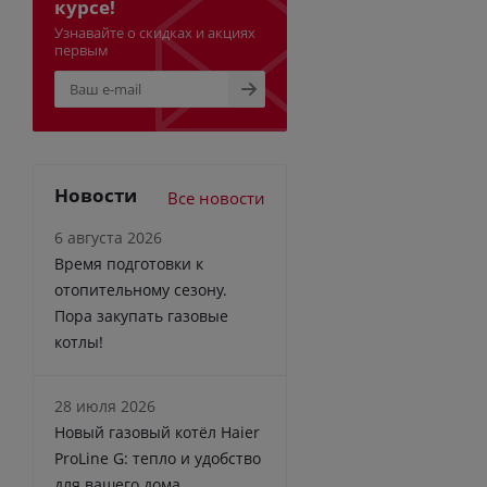
курсе!
Узнавайте о скидках и акциях
первым
Новости
Все новости
6 августа 2026
Время подготовки к
отопительному сезону.
Пора закупать газовые
котлы!
28 июля 2026
Новый газовый котёл Haier
ProLine G: тепло и удобство
для вашего дома