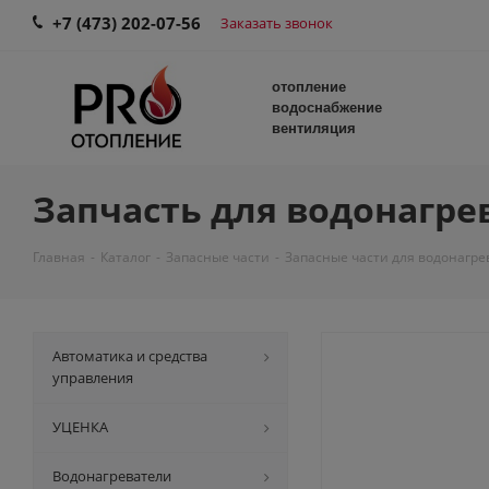
+7 (473) 202-07-56
Заказать звонок
отопление
водоснабжение
вентиляция
Запчасть для водонагрев
Главная
-
Каталог
-
Запасные части
-
Запасные части для водонагре
Автоматика и средства
управления
УЦЕНКА
Водонагреватели