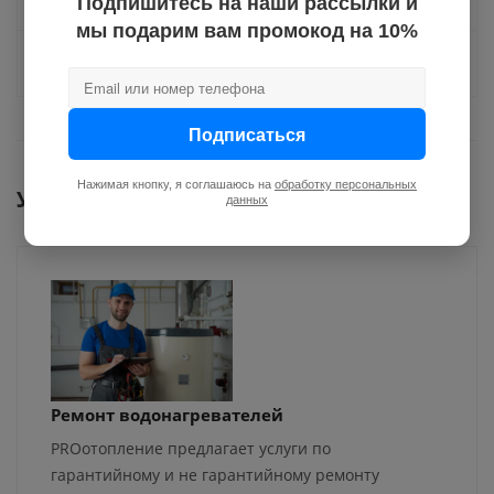
Подпишитесь на наши рассылки и
мы подарим вам промокод на 10%
Задать вопрос
Подписаться
Нажимая кнопку, я соглашаюсь на
обработку персональных
Услуги
данных
Ремонт водонагревателей
PROотопление предлагает услуги по
гарантийному и не гарантийному ремонту