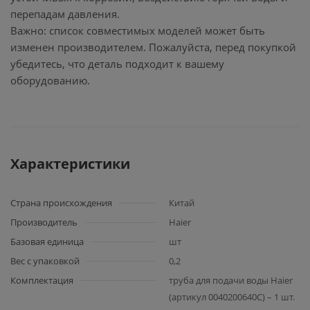
перепадам давления.
Важно: список совместимых моделей может быть
изменен производителем. Пожалуйста, перед покупкой
убедитесь, что деталь подходит к вашему
оборудованию.
Характеристики
Страна происхождения
Китай
Производитель
Haier
Базовая единица
шт
Вес с упаковкой
0,2
Комплектация
труба для подачи воды Haier
(артикул 0040200640C) – 1 шт.