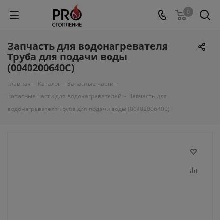
0
Запчасть для водонагревателя
Труба для подачи воды
(0040200640C)
Главная
-
Каталог
-
Запасные части
-
Запасные части для водонагревателей
-
Запчасть для
водонагревателя Труба для подачи воды (0040200640C)