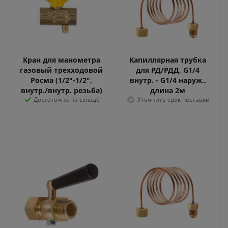
Кран для манометра
Капиллярная трубка
газовый трехходовой
для РД/РДД, G1/4
Росма (1/2"-1/2",
внутр. - G1/4 наруж.,
внутр./внутр. резьба)
длина 2м
Достаточно на складе
Уточните срок поставки