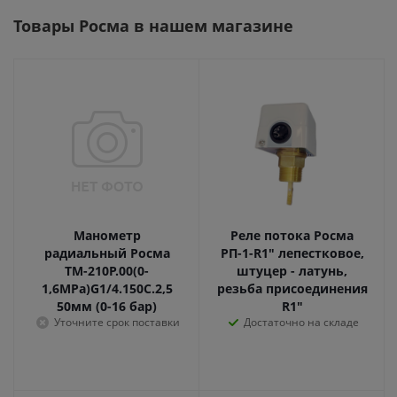
Товары Росма в нашем магазине
Манометр
Реле потока Росма
радиальный Росма
РП-1-R1" лепестковое,
ТМ-210Р.00(0-
штуцер - латунь,
1,6МРа)G1/4.150С.2,5
резьба присоединения
50мм (0-16 бар)
R1"
Уточните срок поставки
Достаточно на складе