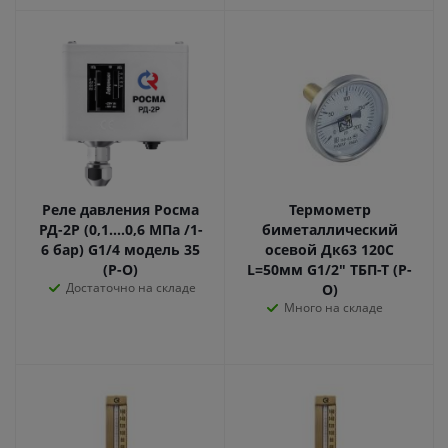
Реле давления Росма
Термометр
РД-2Р (0,1....0,6 МПа /1-
биметаллический
6 бар) G1/4 модель 35
осевой Дк63 120С
(Р-О)
L=50мм G1/2" ТБП-Т (Р-
Достаточно на складе
О)
Много на складе