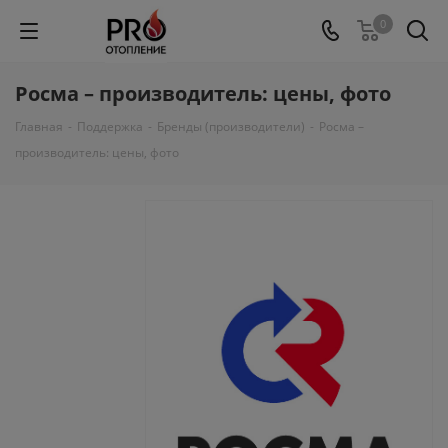
0
Росма – производитель: цены, фото
Главная
-
Поддержка
-
Бренды (производители)
-
Росма –
производитель: цены, фото