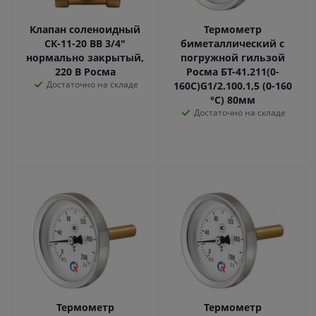
Клапан соленоидный
Термометр
СК-11-20 ВВ 3/4"
биметаллический с
нормально закрытый,
погружной гильзой
220 В Росма
Росма БТ-41.211(0-
Достаточно на складе
160С)G1/2.100.1,5 (0-160
°С) 80мм
Достаточно на складе
Термометр
Термометр