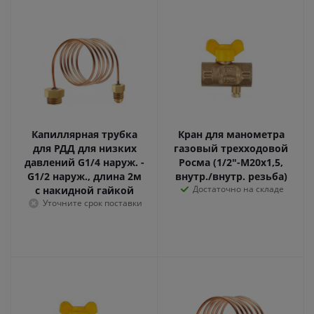
Капиллярная трубка
Кран для манометра
для РДД для низких
газовый трехходовой
давлений G1/4 наруж. -
Росма (1/2"-M20х1,5,
G1/2 наруж., длина 2м
внутр./внутр. резьба)
Достаточно на складе
с накидной гайкой
Уточните срок поставки