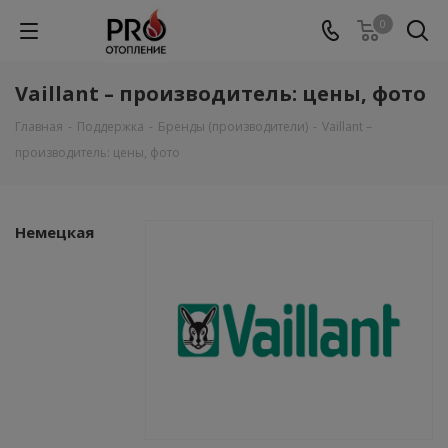
0
Vaillant – производитель: цены, фото
Главная
-
Поддержка
-
Бренды (производители)
-
Vaillant –
производитель: цены, фото
Немецкая