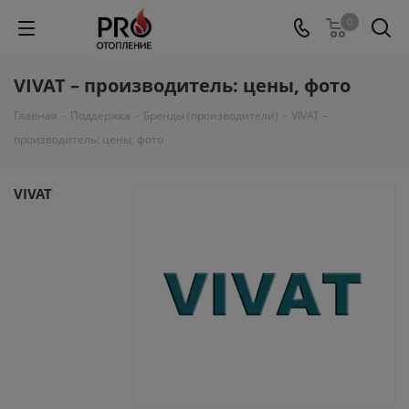
0
VIVAT – производитель: цены, фото
Главная
-
Поддержка
-
Бренды (производители)
-
VIVAT –
производитель: цены, фото
VIVAT