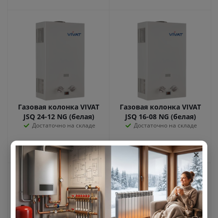
Газовая колонка VIVAT
Газовая колонка VIVAT
JSQ 24-12 NG (белая)
JSQ 16-08 NG (белая)
Достаточно на складе
Достаточно на складе
×