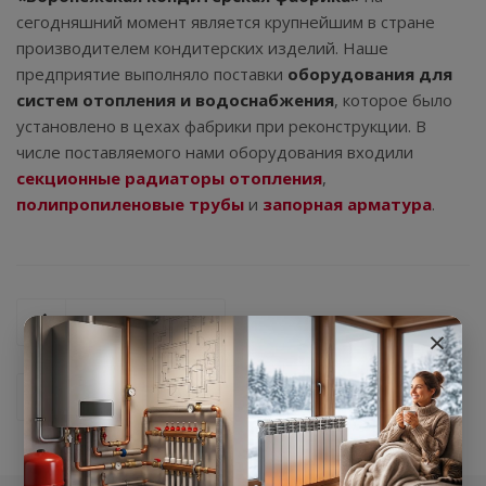
сегодняшний момент является крупнейшим в стране
производителем кондитерских изделий. Наше
предприятие выполняло поставки
оборудования для
систем отопления и водоснабжения
, которое было
установлено в цехах фабрики при реконструкции. В
числе поставляемого нами оборудования входили
секционные радиаторы отопления
,
полипропиленовые трубы
и
запорная арматура
.
Назад к списку
×
Следующий проект