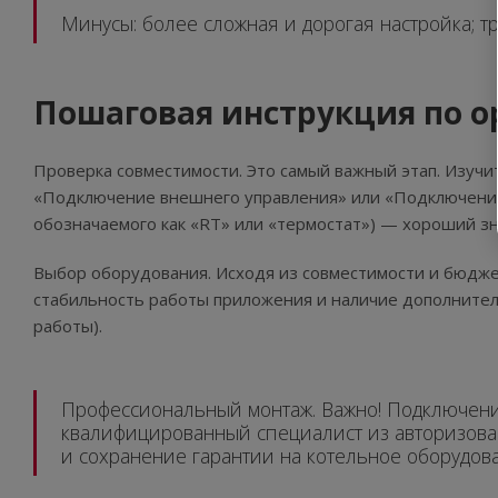
Минусы: более сложная и дорогая настройка; т
Пошаговая инструкция по 
Проверка совместимости. Это самый важный этап. Изуч
«Подключение внешнего управления» или «Подключение
обозначаемого как «RT» или «термостат») — хороший зн
Выбор оборудования. Исходя из совместимости и бюдж
стабильность работы приложения и наличие дополнител
работы).
Профессиональный монтаж. Важно! Подключение
квалифицированный специалист из авторизован
и сохранение гарантии на котельное оборудов