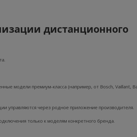
анизации дистанционного
та.
ые модели премиум-класса (например, от Bosch, Vaillant, Ba
кции управляются через родное приложение производителя.
подключения только к моделям конкретного бренда.