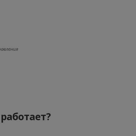
равления
 работает?