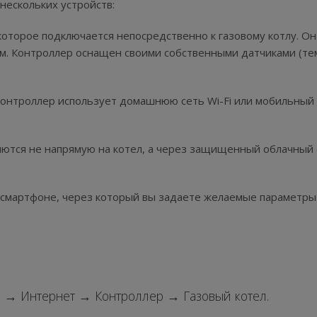
нескольких устройств:
 которое подключается непосредственно к газовому котлу. Он
м. Контроллер оснащен своими собственными датчиками (т
 контроллер использует домашнюю сеть Wi-Fi или мобильный
яются не напрямую на котел, а через защищенный облачный 
 смартфоне, через который вы задаете желаемые параметры
 → Интернет → Контроллер → Газовый котел.