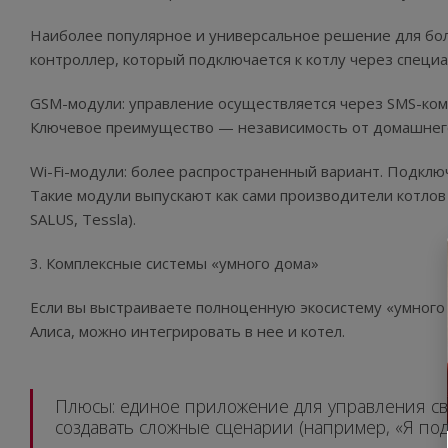
Наиболее популярное и универсальное решение для бо
контроллер, который подключается к котлу через специ
GSM-модули: управление осуществляется через SMS-ком
Ключевое преимущество — независимость от домашнего W
Wi-Fi-модули: более распространенный вариант. Подклю
Такие модули выпускают как сами производители котлов (
SALUS, Tessla).
3. Комплексные системы «умного дома»
Если вы выстраиваете полноценную экосистему «умного 
Алиса, можно интегрировать в нее и котел.
Плюсы: единое приложение для управления све
создавать сложные сценарии (например, «Я по