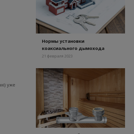
Нормы установки
коаксиального дымохода
21 февраля 2023
xi) уже