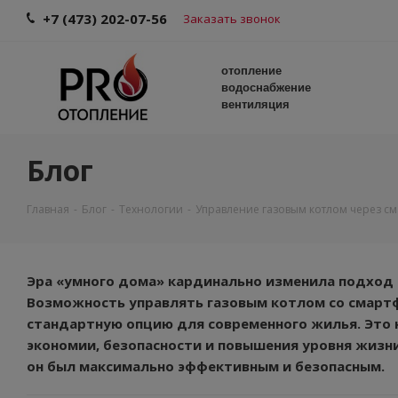
+7 (473) 202-07-56
Заказать звонок
отопление
водоснабжение
вентиляция
Блог
Главная
-
Блог
-
Технологии
-
Управление газовым котлом через с
Эра «умного дома» кардинально изменила подход 
Возможность управлять газовым котлом со смартф
стандартную опцию для современного жилья. Это н
экономии, безопасности и повышения уровня жизни
он был максимально эффективным и безопасным.