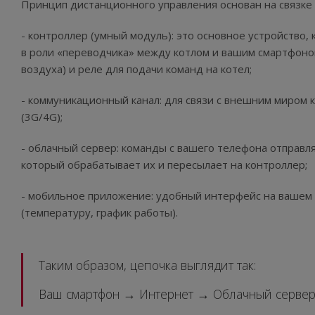
Принцип дистанционного управления основан на связке 
- контроллер (умный модуль): это основное устройство,
в роли «переводчика» между котлом и вашим смартфоно
воздуха) и реле для подачи команд на котел;
- коммуникационный канал: для связи с внешним миром
(3G/4G);
- облачный сервер: команды с вашего телефона отправл
который обрабатывает их и пересылает на контроллер;
- мобильное приложение: удобный интерфейс на вашем
(температуру, график работы).
Таким образом, цепочка выглядит так:
Ваш смартфон → Интернет → Облачный сервер