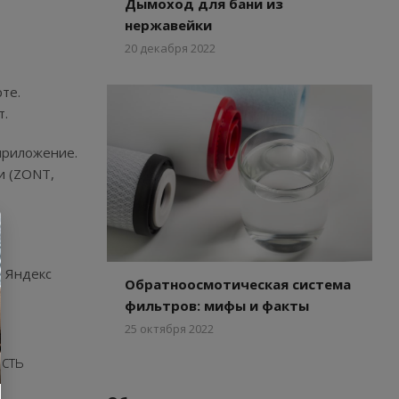
Дымоход для бани из
нержавейки
20 декабря 2022
те.
т.
приложение.
и (ZONT,
и Яндекс
Обратноосмотическая система
фильтров: мифы и факты
25 октября 2022
сть