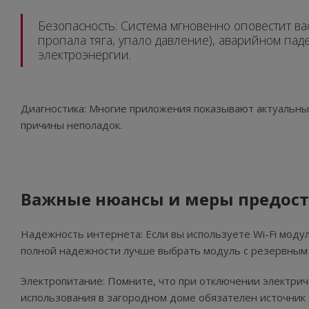
Безопасность: Система мгновенно оповестит ва
пропала тяга, упало давление), аварийном па
электроэнергии.
Диагностика: Многие приложения показывают актуальн
причины неполадок.
Важные нюансы и меры предос
Надежность интернета: Если вы используете Wi-Fi модул
полной надежности лучше выбрать модуль с резервным
Электропитание: Помните, что при отключении электрич
использования в загородном доме обязателен источник 