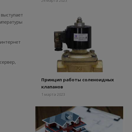
24 марта 2023
 выступает
емпературы
 интернет
сервер,
Принцип работы соленоидных
клапанов
1 марта 2023