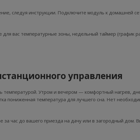
ние, следуя инструкции. Подключите модуль к домашней сет
 для вас температурные зоны, недельный таймер (график р
станционного управления
ть температурой. Утром и вечером — комфортный нагрев, дне
гка пониженная температура для лучшего сна. Нет необходи
за час до вашего приезда на дачу или в загородный дом. В