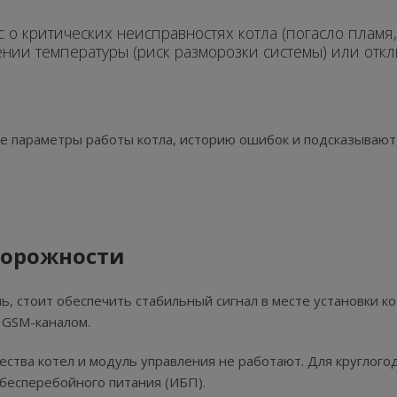
с о критических неисправностях котла (погасло пламя,
дении температуры (риск разморозки системы) или от
ые параметры работы котла, историю ошибок и подсказываю
торожности
ь, стоит обеспечить стабильный сигнал в месте установки ко
 GSM-каналом.
ества котел и модуль управления не работают. Для круглого
бесперебойного питания (ИБП).