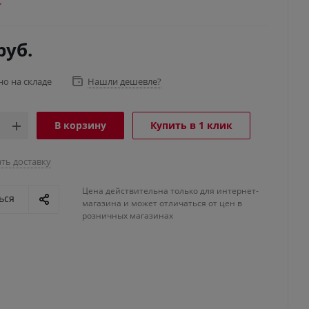
руб.
но на складе
Нашли дешевле?
В корзину
Купить в 1 клик
ть доставку
Цена действительна только для интернет-
ься
магазина и может отличаться от цен в
розничных магазинах