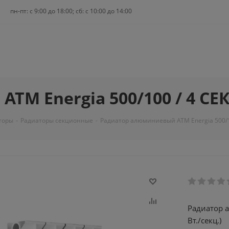
пн-пт: c 9:00 до 18:00; сб: с 10:00 до 14:00
M Energia 500/100 / 4 СЕКЦ
торы
-
Радиаторы секционные
-
Радиатор алюминиевый ATM Energia 500/100
Радиатор а
Вт./секц.)