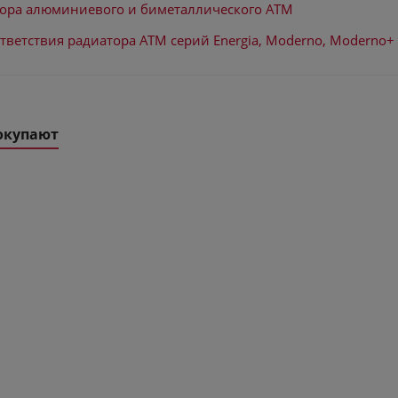
тора алюминиевого и биметаллического ATM
тветствия радиатора ATM серий Energia, Moderno, Moderno+ 
окупают