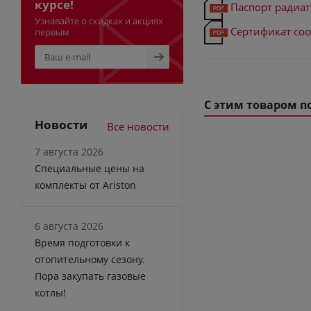
курсе!
Паспорт радиа
Узнавайте о скидках и акциях
Сертификат соо
первым
С этим товаром п
Новости
Все новости
7 августа 2026
Специальные цены на
комплекты от Ariston
6 августа 2026
Время подготовки к
отопительному сезону.
Пора закупать газовые
котлы!