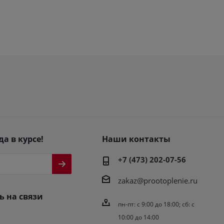
да в курсе!
Наши контакты
+7 (473) 202-07-56
zakaz@prootoplenie.ru
ь на связи
пн-пт: c 9:00 до 18:00; сб: с
10:00 до 14:00