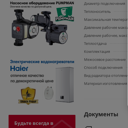
Диаметр подключения
Теплоноситель
Максимальная температу
Давление рабочее макс
Давление рабочее, макс.
Теплоотдача
Комплектация
Межосевое расстояние
Способ подключения
Вид радиатора отоплен
Материал изготовления
Документы
Будьте всегда в