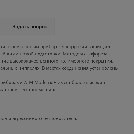
Задать вопрос
ый отопительный прибор. От коррозии защищает
еней химической подготовки. Методом анафореза
ение высококачественного полимерного покрытия.
тальных ниппелях. В местах соединения установлены
приборами ATM Moderno+ имеет более высокий
иаторов немного меньше.
ров и агрессивного теплоносителя.