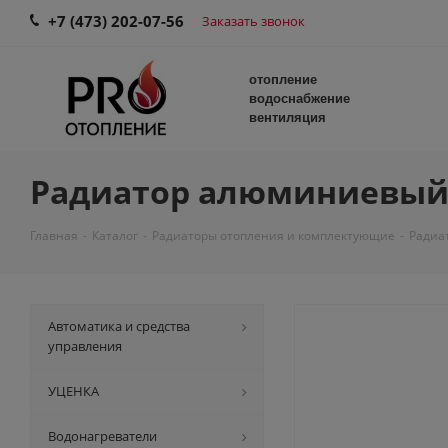
+7 (473) 202-07-56
Заказать звонок
отопление
водоснабжение
вентиляция
Радиатор алюминиевый AT
Главная
-
Каталог
-
Радиаторы отопления и комплектующие
-
Радиа
Автоматика и средства
управления
УЦЕНКА
Водонагреватели