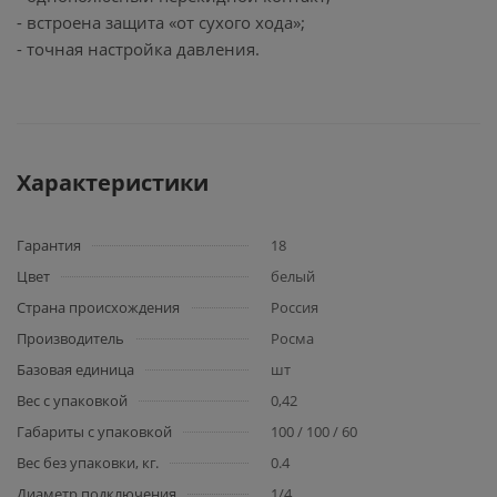
- встроена защита «от сухого хода»;
- точная настройка давления.
Характеристики
Гарантия
18
Цвет
белый
Страна происхождения
Россия
Производитель
Росма
Базовая единица
шт
Вес с упаковкой
0,42
Габариты с упаковкой
100 / 100 / 60
Вес без упаковки, кг.
0.4
Диаметр подключения
1/4