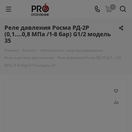
0
Реле давления Росма РД-2Р
(0,1....0,8 МПа /1-8 бар) G1/2 модель
35
Главная
-
Каталог
-
Автоматика и средства управления
-
Реле и датчики для насосов
-
Реле давления Росма РД-2Р (0,1....0,8
МПа /1-8 бар) G1/2 модель 35