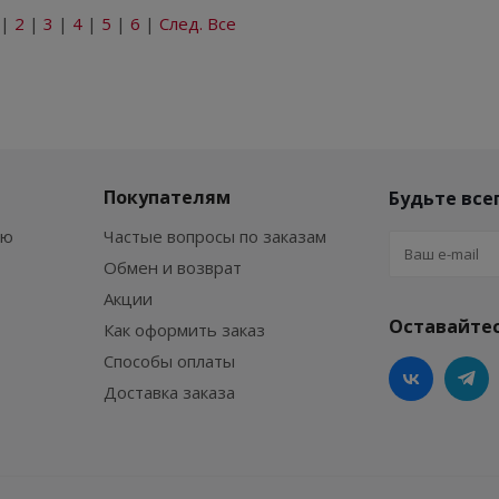
|
2
|
3
|
4
|
5
|
6
|
След.
Все
Покупателям
Будьте всег
ию
Частые вопросы по заказам
Обмен и возврат
Акции
Оставайтес
Как оформить заказ
Способы оплаты
Доставка заказа