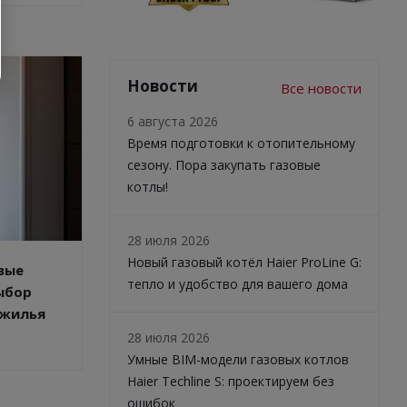
Новости
Все новости
6 августа 2026
Время подготовки к отопительному
сезону. Пора закупать газовые
котлы!
28 июля 2026
Новый газовый котёл Haier ProLine G:
вые
тепло и удобство для вашего дома
ыбор
 жилья
28 июля 2026
Умные BIM-модели газовых котлов
Haier Techline S: проектируем без
ошибок