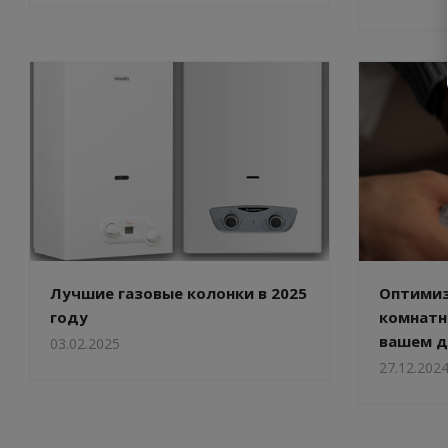
Лучшие газовые колонки в 2025
Оптимиз
году
комнатн
вашем 
03.02.2025
27.12.202