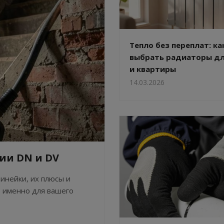
Тепло без переплат: ка
выбрать радиаторы д
и квартиры
14.03.2026
рии DN и DV
инейки, их плюсы и
т именно для вашего