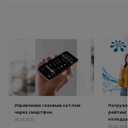
Управление газовым котлом
Погружн
через смартфон
рейтинг
колодце
30.09.2025
05.06.202