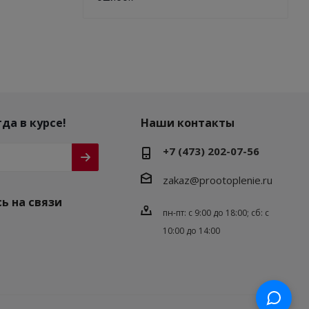
да в курсе!
Наши контакты
+7 (473) 202-07-56
zakaz@prootoplenie.ru
ь на связи
пн-пт: c 9:00 до 18:00; сб: с
10:00 до 14:00