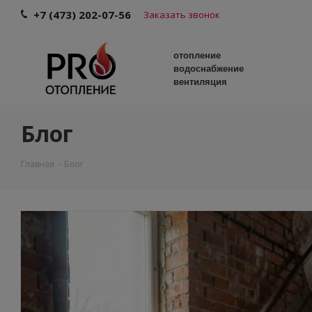
+7 (473) 202-07-56
Заказать звонок
отопление
водоснабжение
вентиляция
Блог
Главная
-
Блог