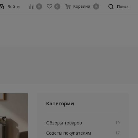
Корзина
Войти
Поиск
0
0
0
Категории
Обзоры товаров
19
Советы покупателям
17