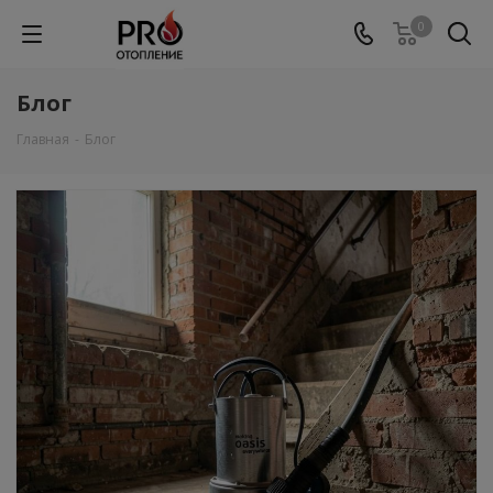
0
Блог
Главная
-
Блог