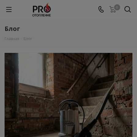
0
Блог
Главная
-
Блог